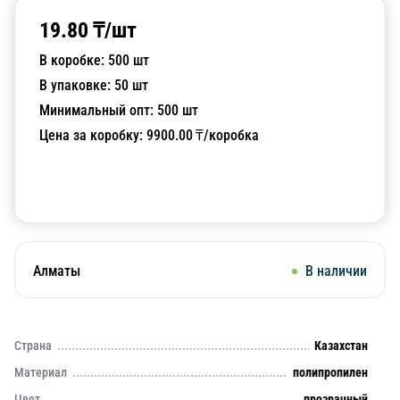
19.80
₸/
шт
В коробке:
500
шт
В упаковке:
50
шт
Минимальный опт:
500
шт
Цена за коробку:
9900.00
₸/коробка
Добавить в корзину
Алматы
В наличии
Страна
Казахстан
Материал
полипропилен
Цвет
прозрачный