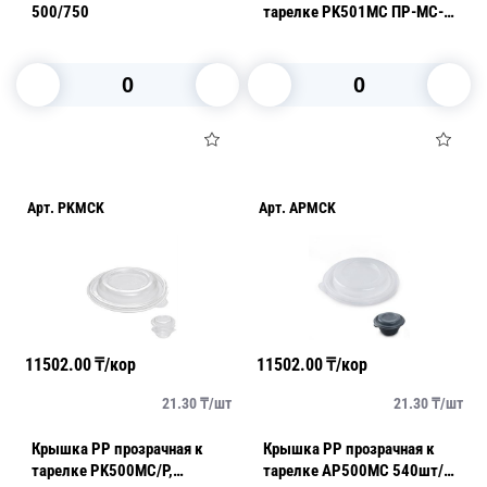
500/750
тарелке PK501MC ПР-МС-
Кp 501
В корзину
В корзину
Арт.
PKMCK
Арт.
APMCK
11502.00
₸/кор
11502.00
₸/кор
21.30
₸/
шт
21.30
₸/
шт
Крышка PP прозрачная к
Крышка PP прозрачная к
тарелке PK500MC/Р,
тарелке AP500MC 540шт/