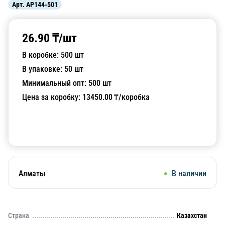
Арт.
AP144-501
26.90
₸/
шт
В коробке:
500
шт
В упаковке:
50
шт
Минимальный опт:
500
шт
Цена за коробку:
13450.00
₸/коробка
Добавить в корзину
Алматы
В наличии
Страна
Казахстан