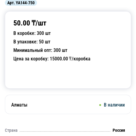
Арт.
YA144-750
50.00
₸/
шт
В коробке:
300
шт
В упаковке:
50
шт
Минимальный опт:
300
шт
Цена за коробку:
15000.00
₸/коробка
Добавить в корзину
Алматы
В наличии
Страна
Россия