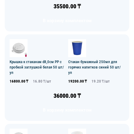
35500.00
₸
В корзину комплектом
Крышка к стаканам d8,0см PP с
Стакан бумажный 250мл для
пробкой заглушкой белая 50 шт/
горячих напитков синий 50 шт/
уп
уп
16800.00
₸
16.80
₸/
шт
19200.00
₸
19.20
₸/
шт
36000.00
₸
В корзину комплектом