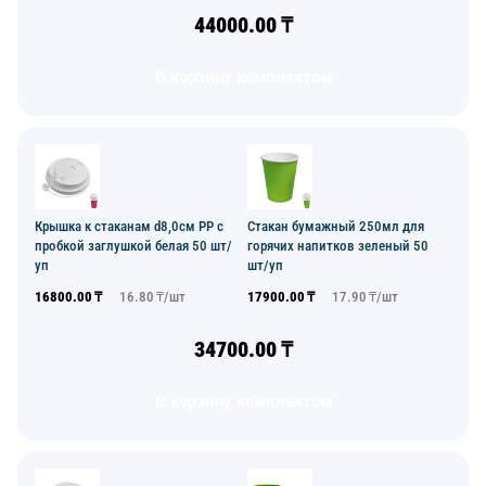
44000.00
₸
В корзину комплектом
Крышка к стаканам d8,0см PP с
Стакан бумажный 250мл для
пробкой заглушкой белая 50 шт/
горячих напитков зеленый 50
уп
шт/уп
16800.00
₸
16.80
₸/
шт
17900.00
₸
17.90
₸/
шт
34700.00
₸
В корзину комплектом