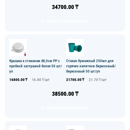
34700.00
₸
В корзину комплектом
Крышка к стаканам d8,0см PP с
Стакан бумажный 250мл для
пробкой заглушкой белая 50 шт/
горячих напитков бирюзовый/
уп
бирюзовый 50 шт/уп
16800.00
₸
16.80
₸/
шт
21700.00
₸
21.70
₸/
шт
38500.00
₸
В корзину комплектом