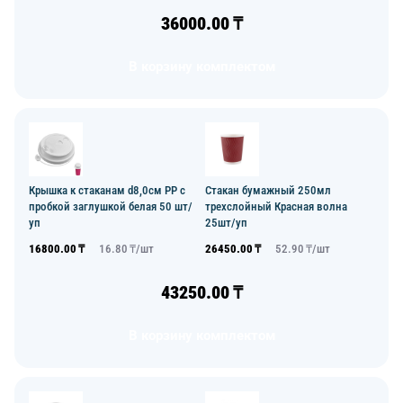
36000.00
₸
В корзину комплектом
Крышка к стаканам d8,0см PP с
Стакан бумажный 250мл
пробкой заглушкой белая 50 шт/
трехслойный Красная волна
уп
25шт/уп
16800.00
₸
16.80
₸/
шт
26450.00
₸
52.90
₸/
шт
43250.00
₸
В корзину комплектом