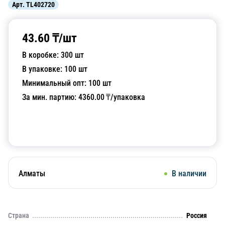
Арт.
TL402720
43.60
₸/
шт
В коробке:
300
шт
В упаковке:
100
шт
Минимальный опт:
100
шт
За мин. партию:
4360.00
₸/упаковка
Добавить в корзину
Алматы
В наличии
Страна
Россия