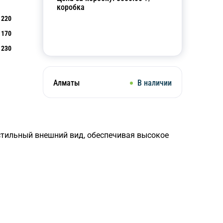
коробка
220
170
Добавить в корзину
230
Алматы
В наличии
стильный внешний вид, обеспечивая высокое