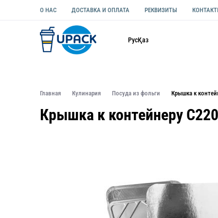
О НАС
ДОСТАВКА И ОПЛАТА
РЕКВИЗИТЫ
КОНТАК
Каталог
Рус
Қаз
ОДНОРАЗОВАЯ ПОСУДА
УПАКОВКА ДЛЯ ЕДЫ УНИВЕ
Главная
Кулинария
Посуда из фольги
Крышка к контей
Крышка к контейнеру C22