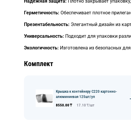
Надежная защита:
Плотно закрывает упаковку,
Герметичность:
Обеспечивает плотное прилегани
Презентабельность:
Элегантный дизайн из кар
Универсальность:
Подходит для упаковки разли
Экологичность:
Изготовлена из безопасных для
Комплект
Крышка к контейнеру C220 картонно-
алюминиевая 125шт/уп
8550.00
₸
17.10
₸/
шт