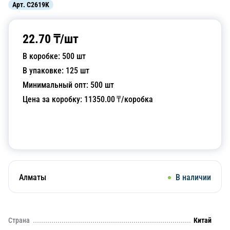
Арт.
C2619K
22.70
₸/
шт
В коробке:
500
шт
В упаковке:
125
шт
Минимальный опт:
500
шт
Цена за коробку:
11350.00
₸/коробка
Добавить в корзину
Алматы
В наличии
Страна
Китай