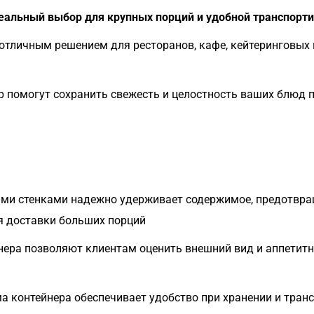
еальный выбор для крупных порций и удобной транспорт
отличным решением для ресторанов, кафе, кейтеринговых
 помогут сохранить свежесть и целостность ваших блюд п
ыми стенками надежно удерживает содержимое, предотвра
ля доставки больших порций
нера позволяют клиентам оценить внешний вид и аппетит
 контейнера обеспечивает удобство при хранении и тран