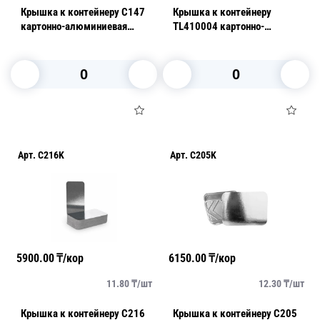
Крышка к контейнеру C147
Крышка к контейнеру
картонно-алюминиевая
TL410004 картонно-
125шт/уп
алюминиевая
В корзину
В корзину
Арт.
C216K
Арт.
C205K
5900.00
₸/кор
6150.00
₸/кор
11.80
₸/
шт
12.30
₸/
шт
Крышка к контейнеру C216
Крышка к контейнеру C205