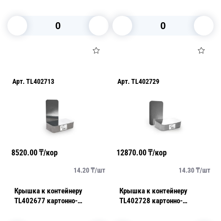
алюминиевая
h3,9см 125шт/уп
В корзину
В корзину
Арт.
TL402713
Арт.
TL402729
8520.00
₸/кор
12870.00
₸/кор
14.20
₸/
шт
14.30
₸/
шт
Крышка к контейнеру
Крышка к контейнеру
TL402677 картонно-
TL402728 картонно-
алюминиевая
алюминиевая