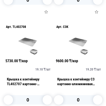
В корзину
В корзину
Арт.
TL402708
Арт.
C3K
5730.00
₸/кор
9600.00
₸/кор
19.10
₸/
шт
19.20
₸/
шт
Крышка к контейнеру
Крышка к контейнеру C3
TL402707 картонно-
картонно-алюминиевая
алюминиевая
125шт/уп