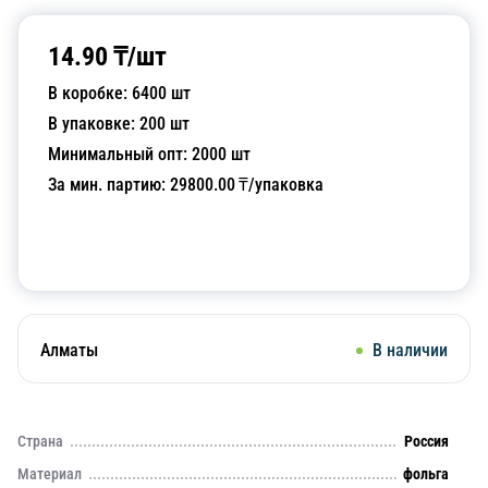
14.90
₸/
шт
В коробке:
6400
шт
В упаковке:
200
шт
Минимальный опт:
2000
шт
За мин. партию:
29800.00
₸/упаковка
Добавить в корзину
Алматы
В наличии
Страна
Россия
Материал
фольга