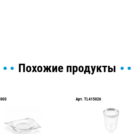
ы и поможем найти или
Похожие продукты
5003
Арт.
TL415026