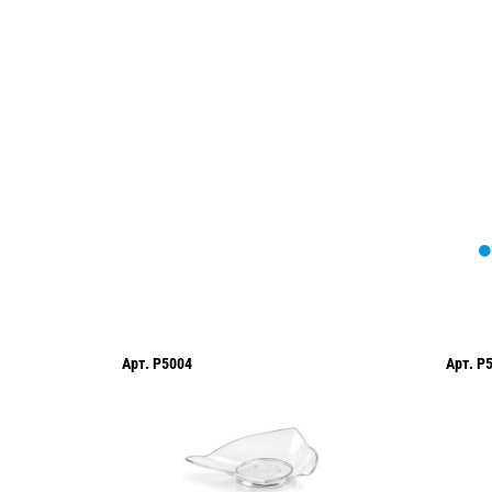
Мы вам перезвоним в течение 1 минут
оформить нужный товар!
Арт.
P5004
Арт.
P