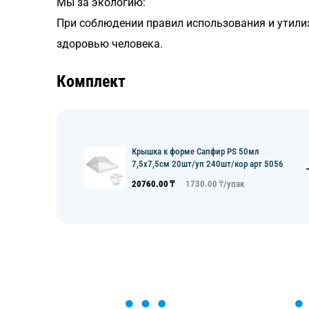
Мы за экологию:
При соблюдении правил использования и утили
здоровью человека.
Комплект
Крышка к форме Сапфир PS 50мл
7,5х7,5см 20шт/уп 240шт/кор арт 5056
20760.00
₸
1730.00
₸/
упак
ОСТАВЬТЕ ЗАЯВКУ