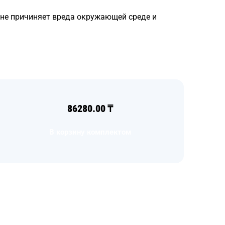
 не причиняет вреда окружающей среде и
86280.00
₸
В корзину комплектом
Загрузка