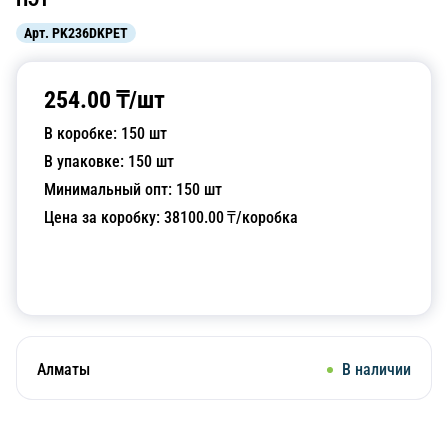
Арт.
PK236DKPET
254.00
₸/
шт
В коробке:
150
шт
В упаковке:
150
шт
Минимальный опт:
150
шт
Цена за коробку:
38100.00
₸/коробка
Добавить в корзину
Алматы
В наличии