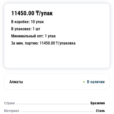
11450.00
₸/
упак
В коробке:
10
упак
В упаковке:
1
шт
Минимальный опт:
1
упак
За мин. партию:
11450.00
₸/упаковка
Добавить в корзину
Алматы
В наличии
Страна
Бразилия
Материал
Сталь