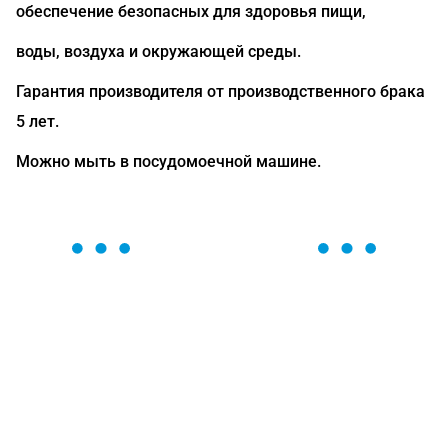
обеспечение безопасных для здоровья пищи,
воды, воздуха и окружающей среды.
Гарантия производителя от производственного брака
5 лет.
Можно мыть в посудомоечной машине.
ОСТАВЬТЕ ЗАЯВКУ
Мы вам перезвоним в течение 1 минуты и поможем
найти или оформить нужный товар!
Загрузка формы...