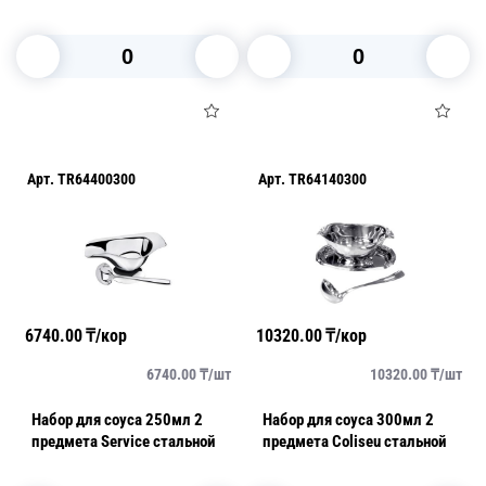
В корзину
В корзину
Арт.
TR64400300
Арт.
TR64140300
6740.00
₸/кор
10320.00
₸/кор
6740.00
₸/
шт
10320.00
₸/
шт
Набор для соуса 250мл 2
Набор для соуса 300мл 2
предмета Service стальной
предмета Coliseu стальной