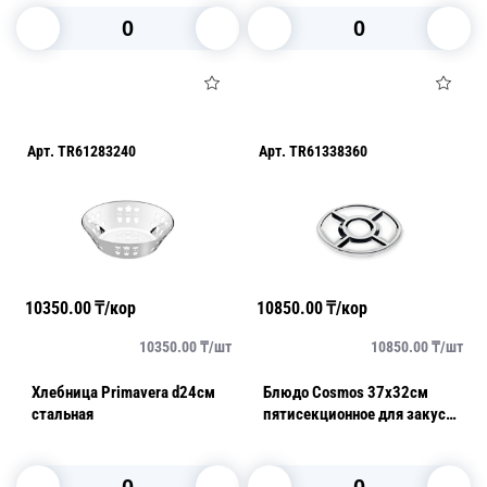
В корзину
В корзину
Арт.
TR61283240
Арт.
TR61338360
10350.00
₸/кор
10850.00
₸/кор
10350.00
₸/
шт
10850.00
₸/
шт
Хлебница Primavera d24см
Блюдо Cosmos 37х32см
стальная
пятисекционное для закусок
стальное