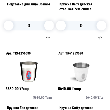
Подставка для яйца Cosmos
Кружка Baby детская
стальная 7см 200мл
В корзину
В корзину
Арт.
TR61256080
Арт.
TR61253080
5630.00
₸/кор
5640.00
₸/кор
5630.00
₸/
шт
5640.00
₸/
шт
Кружка Zoo детская
Кружка Catty детская