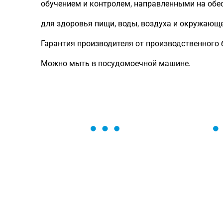
обучением и контролем, направленными на обе
для здоровья пищи, воды, воздуха и окружающ
Гарантия производителя от производственного б
Можно мыть в посудомоечной машине.
ОСТАВЬТЕ ЗАЯВКУ
Мы вам перезвоним в течение 1 минут
оформить нужный товар!