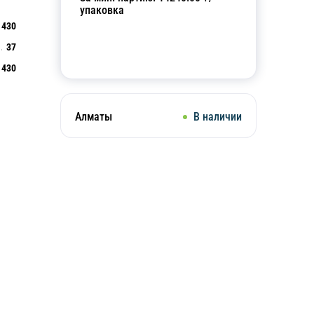
упаковка
430
37
Добавить в корзину
430
Алматы
В наличии