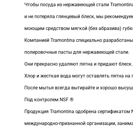
Чтобы посуда из нержавеющей стали Tramontin
и не потеряла глянцевый блеск, мы рекомендуе
моющим средством мягкой (без абразива) губк
Компанией Tramontina специально разработаны
полировочные пасты для нержавеющей стали.
Они прекрасно удаляют пятна и придают блеск.
Хлор и жесткая вода могут оставлять пятна на 
После мытья всегда вытирайте и хорошо высуш
Под контролем NSF ®
Продукция Tramontina одобрена сертификатом NSF
международно-признанной организации, заним