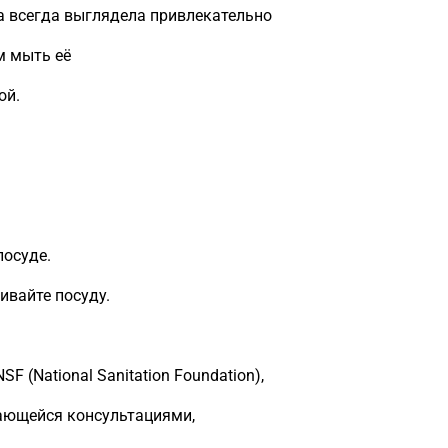
a всегда выглядела привлекательно
м мыть её
ой.
посуде.
ивайте посуду.
 (National Sanitation Foundation),
ающейся консультациями,