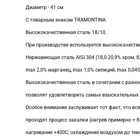
Диаметр - 41 см
С товарным знаком TRAMONTINA.
Высококачественная сталь 18/10.
При производстве используется высококачествен
Нержавеющая сталь AISI 304 (18,0-20,9% хром, 8,
max 2,0% марганец, max 1,0% силиций, max 0,045
Высококачественная сталь в сочетании с раз
позволят удовлетворить самых взыскательных 
Особое внимание заслуживает тот факт, что вс
проходят процесс закалки (нагрев примерно + 8
нагревание +400C, охлаждение воздухом до те