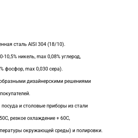
ная сталь AISI 304 (18/10).
0-10,5% никель, max 0,08% углерод,
% фосфор, max 0,030 сера).
нообразными дизайнерскими решениями
покупателей.
я посуда и столовые приборы из стали
50C, резкое охлаждение + 60С,
мпературы окружающей среды) и полировки.