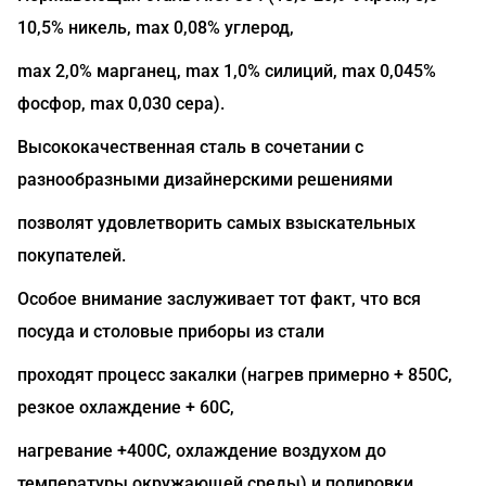
10,5% никель, max 0,08% углерод,
max 2,0% марганец, max 1,0% силиций, max 0,045%
фосфор, max 0,030 сера).
Высококачественная сталь в сочетании с
разнообразными дизайнерскими решениями
позволят удовлетворить самых взыскательных
покупателей.
Особое внимание заслуживает тот факт, что вся
посуда и столовые приборы из стали
проходят процесс закалки (нагрев примерно + 850C,
резкое охлаждение + 60С,
нагревание +400C, охлаждение воздухом до
температуры окружающей среды) и полировки.