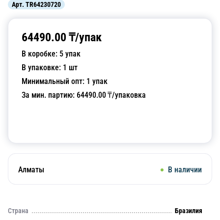
Арт.
TR64230720
64490.00
₸/
упак
В коробке:
5
упак
В упаковке:
1
шт
Минимальный опт:
1
упак
За мин. партию:
64490.00
₸/упаковка
Добавить в корзину
Алматы
В наличии
Страна
Бразилия