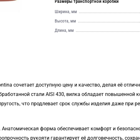
Размеры транспортной коробки
Ширина, мм
Высота, мм
Длина, мм
ntina сочетает доступную цену и качество, делая её отли
бработанной стали AISI 430, вилка обладает повышенной 
пругость, что продлевает срок службы изделия даже при р
 Анатомическая форма обеспечивает комфорт и безопаснос
опрочность рукояти гарантирует её долговечность, сохра