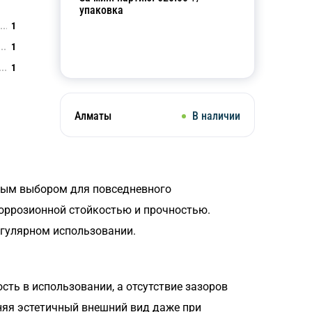
упаковка
1
1
Добавить в корзину
1
Алматы
В наличии
чным выбором для повседневного
коррозионной стойкостью и прочностью.
егулярном использовании.
ть в использовании, а отсутствие зазоров
няя эстетичный внешний вид даже при