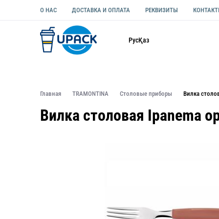
О НАС
ДОСТАВКА И ОПЛАТА
РЕКВИЗИТЫ
КОНТАК
Каталог
Рус
Қаз
ОДНОРАЗОВАЯ ПОСУДА
УПАКОВКА ДЛЯ ЕДЫ УНИВЕ
Главная
TRAMONTINA
Столовые приборы
Вилка столо
Вилка столовая Ipanema о