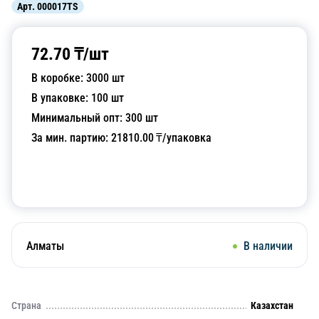
Арт.
000017TS
72.70
₸/
шт
В коробке:
3000
шт
В упаковке:
100
шт
Минимальный опт:
300
шт
За мин. партию:
21810.00
₸/упаковка
Добавить в корзину
Алматы
В наличии
Страна
Казахстан