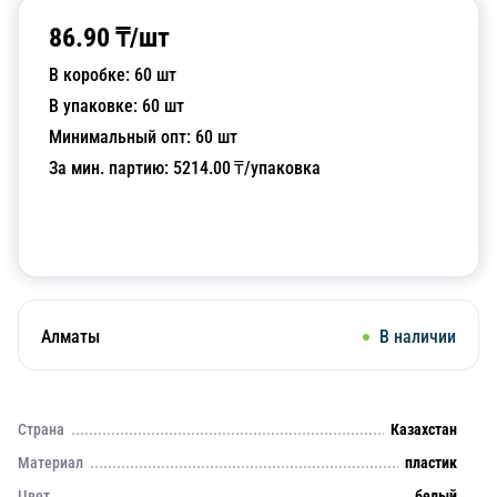
86.90
₸/
шт
В коробке:
60
шт
В упаковке:
60
шт
Минимальный опт:
60
шт
За мин. партию:
5214.00
₸/упаковка
Добавить в корзину
Алматы
В наличии
Страна
Казахстан
Материал
пластик
Цвет
белый