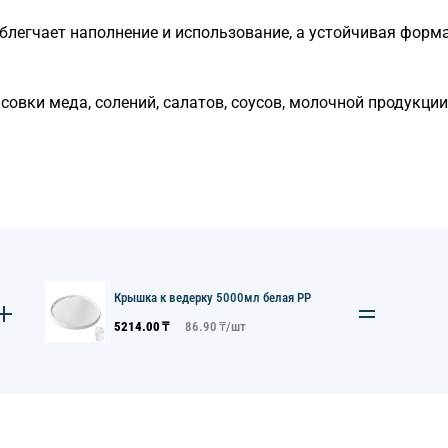
блегчает наполнение и использование, а устойчивая форм
овки меда, солений, салатов, соусов, молочной продукции
Крышка к ведерку 5000мл белая PP
5214.00
₸
86.90
₸/
шт