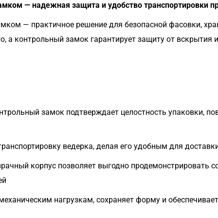
замком — надежная защита и удобство транспортировки п
амком — практичное решение для безопасной фасовки, хра
о, а контрольный замок гарантирует защиту от вскрытия 
нтрольный замок подтверждает целостность упаковки, по
транспортировку ведерка, делая его удобным для доставки
рачный корпус позволяет выгодно продемонстрировать со
ей
механическим нагрузкам, сохраняет форму и обеспечивае