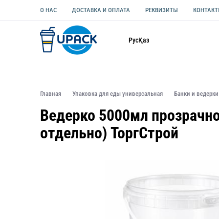
О НАС
ДОСТАВКА И ОПЛАТА
РЕКВИЗИТЫ
КОНТАК
Каталог
Рус
Қаз
ОДНОРАЗОВАЯ ПОСУДА
УПАКОВКА ДЛЯ ЕДЫ УНИВЕ
Главная
Упаковка для еды универсальная
Банки и ведерки
Ведерко 5000мл прозрачно
отдельно) ТоргСтрой