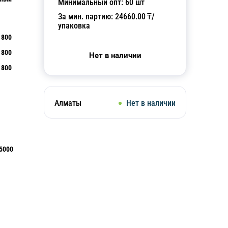
Минимальный опт:
60
шт
За мин. партию:
24660.00
₸/
упаковка
800
800
Нет в наличии
1800
Алматы
Нет в наличии
5000