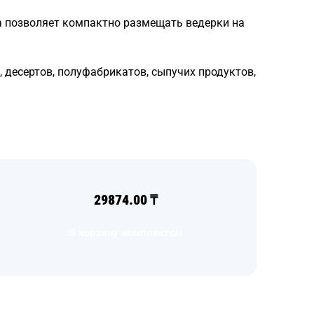
а позволяет компактно размещать ведерки на
, десертов, полуфабрикатов, сыпучих продуктов,
29874.00
₸
В корзину комплектом