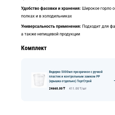
Удобство фасовки и хранения:
Широкое горло о
полках и в холодильниках
Универсальность применения:
Подходит для фас
а также непищевой продукции
Комплект
Ведерко 5000мл прозрачное с ручкой
пластик и контрольным замком PP
(крышка отдельно) ТоргСтрой
24660.00
₸
411.00
₸/
шт