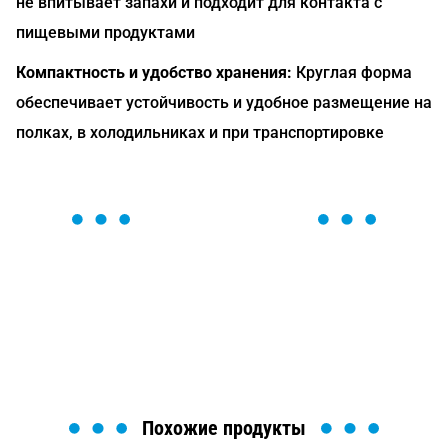
не впитывает запахи и подходит для контакта с
пищевыми продуктами
Компактность и удобство хранения:
Круглая форма
обеспечивает устойчивость и удобное размещение на
полках, в холодильниках и при транспортировке
ОСТАВЬТЕ ЗАЯВКУ
Мы вам перезвоним в течение 1 минуты и поможем
найти или оформить нужный товар!
Загрузка формы...
Похожие продукты