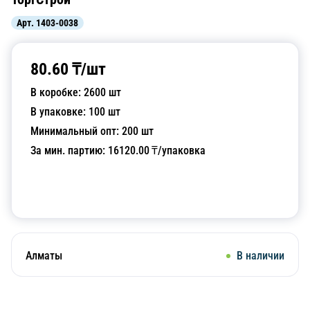
Арт.
1403-0038
80.60
₸/
шт
В коробке:
2600
шт
В упаковке:
100
шт
Минимальный опт:
200
шт
За мин. партию:
16120.00
₸/упаковка
Добавить в корзину
Алматы
В наличии