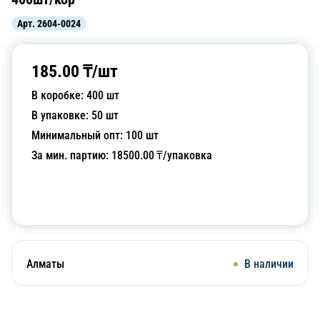
Арт.
2604-0024
185.00
₸/
шт
В коробке:
400
шт
В упаковке:
50
шт
Минимальный опт:
100
шт
За мин. партию:
18500.00
₸/упаковка
Добавить в корзину
Алматы
В наличии