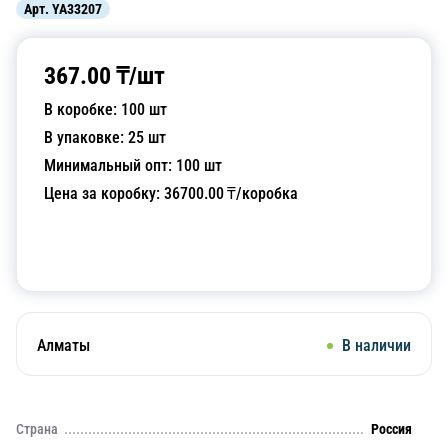
Арт.
YA33207
367.00
₸/
шт
В коробке:
100
шт
В упаковке:
25
шт
Минимальный опт:
100
шт
Цена за коробку:
36700.00
₸/коробка
Добавить в корзину
Алматы
В наличии
Страна
Россия