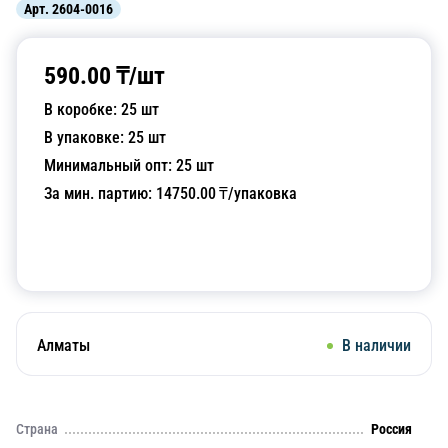
Арт.
2604-0016
590.00
₸/
шт
В коробке:
25
шт
В упаковке:
25
шт
Минимальный опт:
25
шт
За мин. партию:
14750.00
₸/упаковка
Добавить в корзину
Алматы
В наличии
Страна
Россия