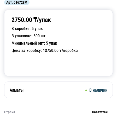
Арт.
016723M
2750.00
₸/
упак
В коробке:
5
упак
В упаковке:
500
шт
Минимальный опт:
5
упак
Цена за коробку:
13750.00
₸/коробка
Добавить в корзину
Алматы
В наличии
Страна
Казахстан