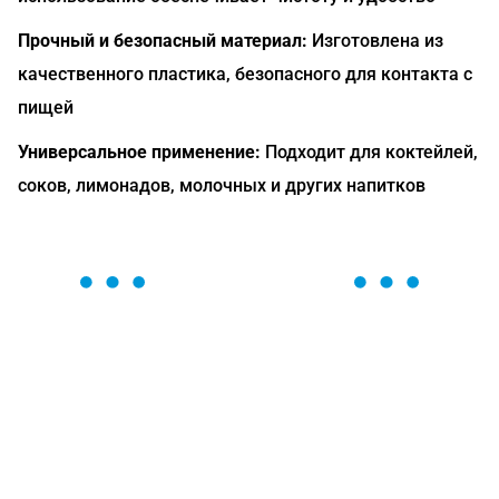
Прочный и безопасный материал:
Изготовлена из
качественного пластика, безопасного для контакта с
пищей
Универсальное применение:
Подходит для коктейлей,
соков, лимонадов, молочных и других напитков
ОСТАВЬТЕ ЗАЯВКУ
Мы вам перезвоним в течение 1 минуты и поможем
найти или оформить нужный товар!
Загрузка формы...