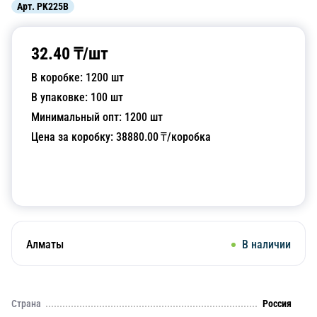
Арт.
PK225B
32.40
₸/
шт
В коробке:
1200
шт
В упаковке:
100
шт
Минимальный опт:
1200
шт
Цена за коробку:
38880.00
₸/коробка
Добавить в корзину
Алматы
В наличии
Страна
Россия