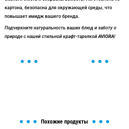
картона, безопасна для окружающей среды, что
повышает имидж вашего бренда.
Подчеркните натуральность ваших блюд и заботу о
природе с нашей стильной крафт-тарелкой
AVIORA
!
ОСТАВЬТЕ ЗАЯВКУ
Мы вам перезвоним в течение 1 минуты и поможем
найти или оформить нужный товар!
Загрузка формы...
Похожие продукты