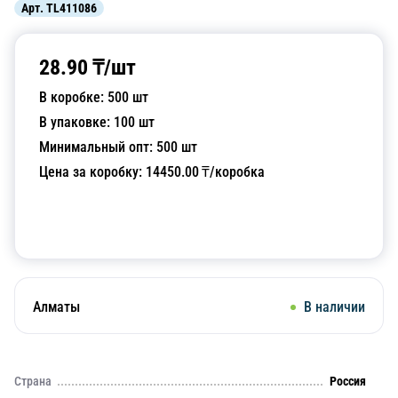
Арт.
TL411086
28.90
₸/
шт
В коробке:
500
шт
В упаковке:
100
шт
Минимальный опт:
500
шт
Цена за коробку:
14450.00
₸/коробка
Добавить в корзину
Алматы
В наличии
Страна
Россия