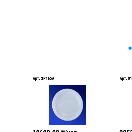
оформить нужный товар!
Арт.
SP165A
Арт.
01