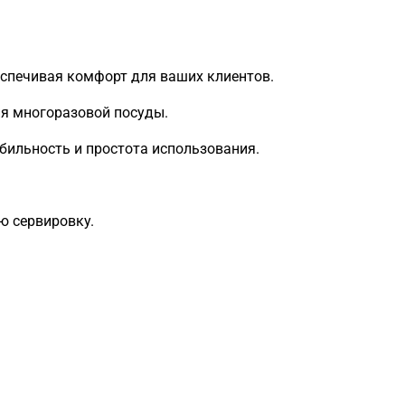
еспечивая комфорт для ваших клиентов.
я многоразовой посуды.
бильность и простота использования.
ю сервировку.
Загрузка
формы...