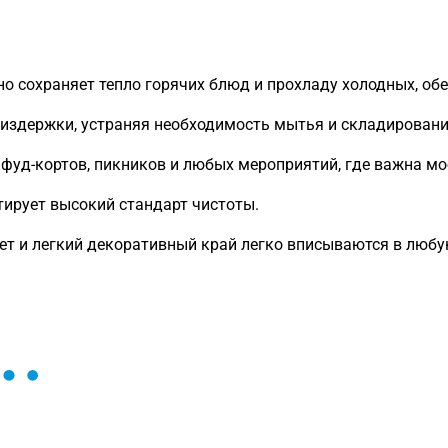
о сохраняет тепло горячих блюд и прохладу холодных, об
издержки, устраняя необходимость мытья и складировани
 фуд-кортов, пикников и любых мероприятий, где важна мо
ирует высокий стандарт чистоты.
ет и легкий декоративный край легко вписываются в любу
ы и поможем найти или