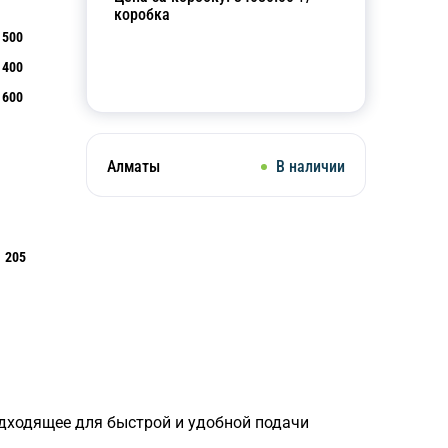
коробка
500
400
Добавить в корзину
600
Алматы
В наличии
205
дходящее для быстрой и удобной подачи