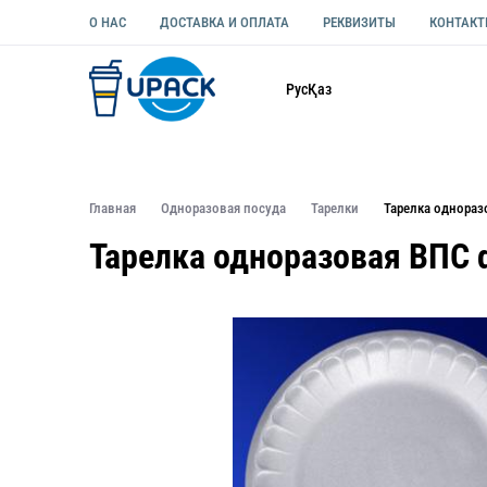
О НАС
ДОСТАВКА И ОПЛАТА
РЕКВИЗИТЫ
КОНТАК
Каталог
Рус
Қаз
ОДНОРАЗОВАЯ ПОСУДА
УПАКОВКА ДЛЯ ЕДЫ УНИВЕ
Главная
Одноразовая посуда
Тарелки
Тарелка однораз
Тарелка одноразовая ВПС 