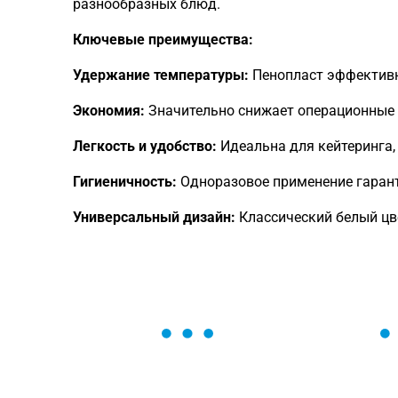
разнообразных блюд.
Ключевые преимущества:
Удержание температуры:
Пенопласт эффективн
Экономия:
Значительно снижает операционные 
Легкость и удобство:
Идеальна для кейтеринга,
Гигиеничность:
Одноразовое применение гарант
Универсальный дизайн:
Классический белый цв
ОСТАВЬТЕ ЗАЯВКУ
Мы вам перезвоним в течение 1 минут