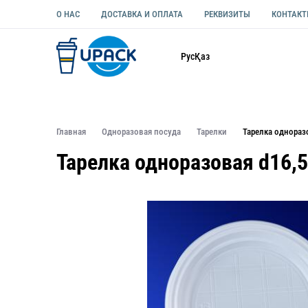
О НАС
ДОСТАВКА И ОПЛАТА
РЕКВИЗИТЫ
КОНТАК
Каталог
Рус
Қаз
ОДНОРАЗОВАЯ ПОСУДА
УПАКОВКА ДЛЯ ЕДЫ УНИВЕ
Главная
Одноразовая посуда
Тарелки
Тарелка однораз
Тарелка одноразовая d16,