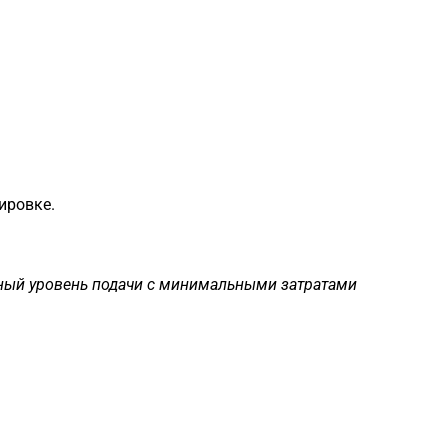
ировке.
ьный уровень подачи с минимальными затратами
Загрузка