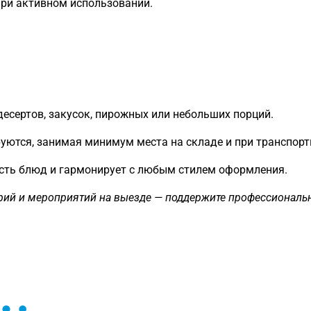
при активном использовании.
есертов, закусок, пирожных или небольших порций.
уются, занимая минимум места на складе и при транспорт
есть блюд и гармонирует с любым стилем оформления.
нарий и мероприятий на выезде — поддержите профессионал