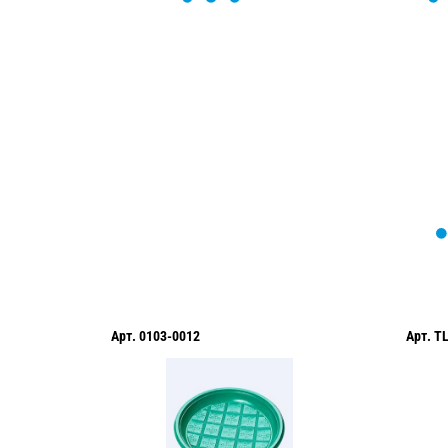
Мы вам перезвоним в течение 1 минут
оформить нужный товар!
Арт.
0103-0012
Арт.
T