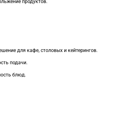
ольжение продуктов.
ешение для кафе, столовых и кейтерингов.
сть подачи.
ность блюд.
Загрузка
формы...