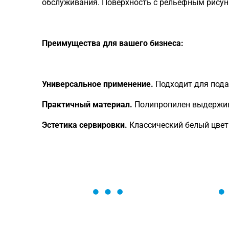
обслуживания. Поверхность с рельефным рисун
Преимущества для вашего бизнеса:
Универсальное применение.
Подходит для подач
Практичный материал.
Полипропилен выдержива
Эстетика сервировки.
Классический белый цвет
ОСТАВЬТЕ ЗАЯВКУ
Мы вам перезвоним в течение 1 минут