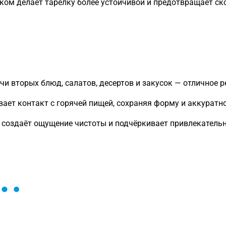
ком делает тарелку более устойчивой и предотвращает ск
и вторых блюд, салатов, десертов и закусок — отличное р
ет контакт с горячей пищей, сохраняя форму и аккуратно
 создаёт ощущение чистоты и подчёркивает привлекатель
ы и поможем найти или