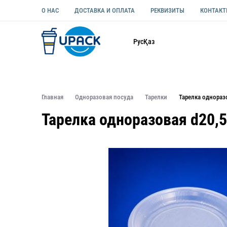
О НАС
ДОСТАВКА И ОПЛАТА
РЕКВИЗИТЫ
КОНТАК
Каталог
Рус
Қаз
ОДНОРАЗОВАЯ ПОСУДА
УПАКОВКА ДЛЯ ЕДЫ УНИВЕ
Главная
Одноразовая посуда
Тарелки
Тарелка однораз
Тарелка одноразовая d20,