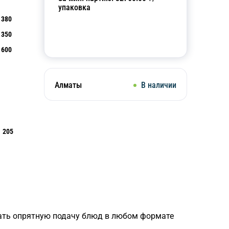
упаковка
380
350
Добавить в корзину
600
Алматы
В наличии
205
вать опрятную подачу блюд в любом формате