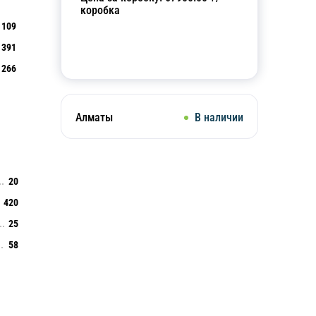
коробка
109
391
Добавить в корзину
266
Алматы
В наличии
20
420
25
58