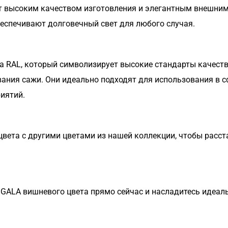
 высоким качеством изготовления и элегантным внешним 
обеспечивают долговечный свет для любого случая.
 RAL, который символизирует высокие стандарты качеств
ания сажи. Они идеально подходят для использования в с
риятий.
цвета с другими цветами из нашей коллекции, чтобы расст
GALA вишневого цвета прямо сейчас и насладитесь идеаль