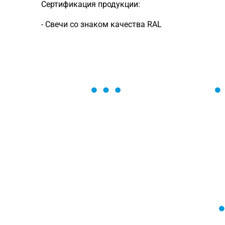
Сертификация продукции:
- Свечи со знаком качества RAL
ОСТАВЬТЕ ЗАЯВКУ
Мы вам перезвоним в течение 1 минут
оформить нужный товар!