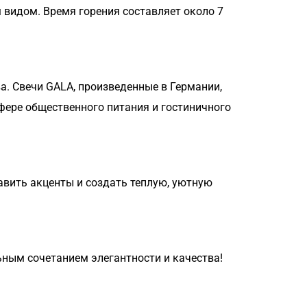
видом. Время горения составляет около 7
а. Свечи GALA, произведенные в Германии,
фере общественного питания и гостиничного
авить акценты и создать теплую, уютную
ным сочетанием элегантности и качества!