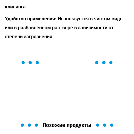
клининга
Удобство применения:
Используется в чистом виде
или в разбавленном растворе в зависимости от
степени загрязнения
ОСТАВЬТЕ ЗАЯВКУ
Мы вам перезвоним в течение 1 минуты и поможем
найти или оформить нужный товар!
Загрузка формы...
Похожие продукты