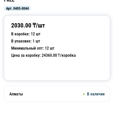
Арт.
0405-0044
2030.00
₸/
шт
В коробке:
12
шт
В упаковке:
1
шт
Минимальный опт:
12
шт
Цена за коробку:
24360.00
₸/коробка
Добавить в корзину
Алматы
В наличии