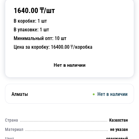
1640.00
₸/
шт
В коробке:
1
шт
В упаковке:
1
шт
Минимальный опт:
10
шт
Цена за коробку:
16400.00
₸/коробка
Нет в наличии
Алматы
Нет в наличии
Страна
Казахстан
Материал
не указан
Цвет
оранжевый