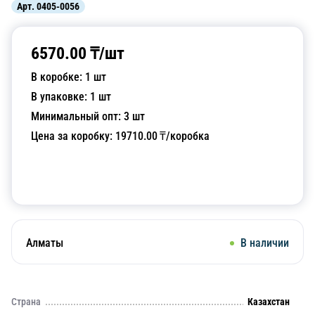
Арт.
0405-0056
6570.00
₸/
шт
В коробке:
1
шт
В упаковке:
1
шт
Минимальный опт:
3
шт
Цена за коробку:
19710.00
₸/коробка
Добавить в корзину
Алматы
В наличии
Страна
Казахстан