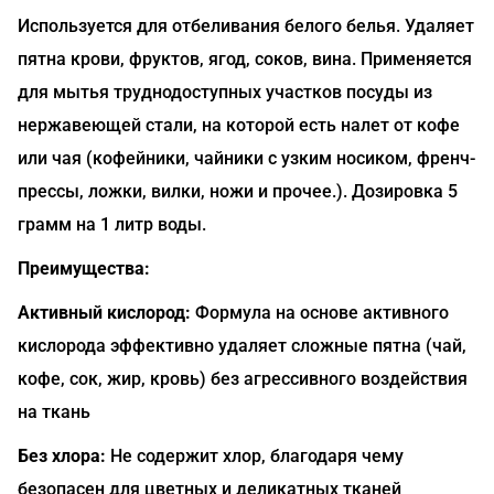
Используется для отбеливания белого белья. Удаляет
пятна крови, фруктов, ягод, соков, вина. Применяется
для мытья труднодоступных участков посуды из
нержавеющей стали, на которой есть налет от кофе
или чая (кофейники, чайники с узким носиком, френч-
прессы, ложки, вилки, ножи и прочее.). Дозировка 5
грамм на 1 литр воды.
Преимущества:
Активный кислород:
Формула на основе активного
кислорода эффективно удаляет сложные пятна (чай,
кофе, сок, жир, кровь) без агрессивного воздействия
на ткань
Без хлора:
Не содержит хлор, благодаря чему
безопасен для цветных и деликатных тканей