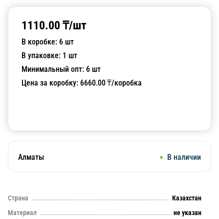
1110.00
₸/
шт
В коробке:
6
шт
В упаковке:
1
шт
Минимальный опт:
6
шт
Цена за коробку:
6660.00
₸/коробка
Добавить в корзину
Алматы
В наличии
Страна
Казахстан
Материал
не указан