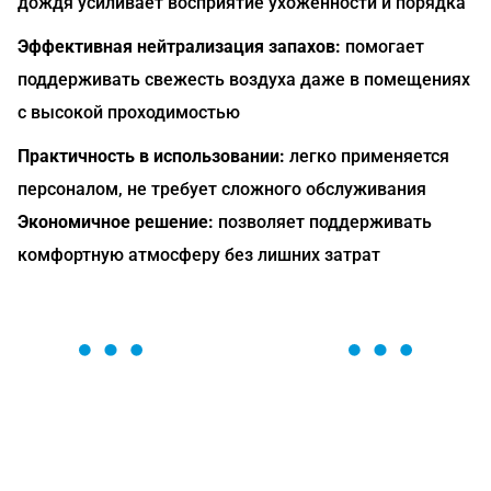
дождя усиливает восприятие ухоженности и порядка
Эффективная нейтрализация запахов:
помогает
поддерживать свежесть воздуха даже в помещениях
с высокой проходимостью
Практичность в использовании:
легко применяется
персоналом, не требует сложного обслуживания
Экономичное решение:
позволяет поддерживать
комфортную атмосферу без лишних затрат
ОСТАВЬТЕ ЗАЯВКУ
Мы вам перезвоним в течение 1 минуты и поможем
найти или оформить нужный товар!
Загрузка формы...