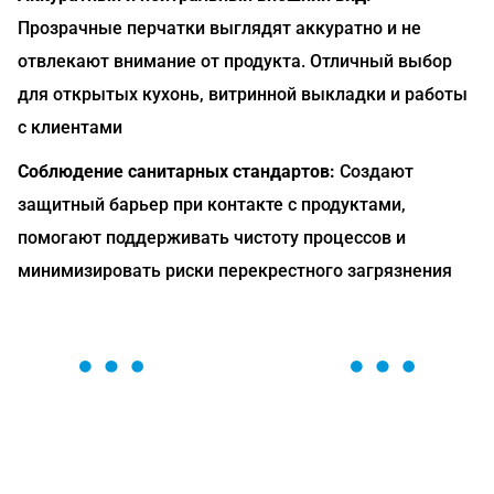
Прозрачные перчатки выглядят аккуратно и не
отвлекают внимание от продукта. Отличный выбор
для открытых кухонь, витринной выкладки и работы
с клиентами
Соблюдение санитарных стандартов:
Создают
защитный барьер при контакте с продуктами,
помогают поддерживать чистоту процессов и
минимизировать риски перекрестного загрязнения
ОСТАВЬТЕ ЗАЯВКУ
Мы вам перезвоним в течение 1 минуты и поможем
найти или оформить нужный товар!
Загрузка формы...