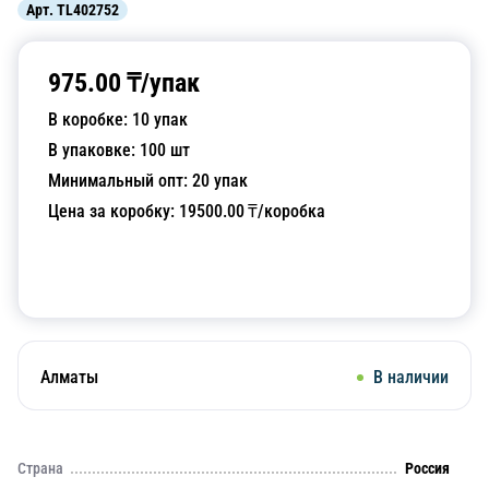
Арт.
TL402752
975.00
₸/
упак
В коробке:
10
упак
В упаковке:
100
шт
Минимальный опт:
20
упак
Цена за коробку:
19500.00
₸/коробка
Добавить в корзину
Алматы
В наличии
Страна
Россия