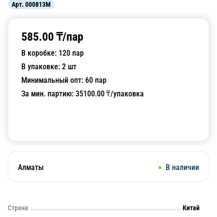
Арт.
000813M
585.00
₸/
пар
В коробке:
120
пар
В упаковке:
2
шт
Минимальный опт:
60
пар
За мин. партию:
35100.00
₸/упаковка
Добавить в корзину
Алматы
В наличии
Страна
Китай