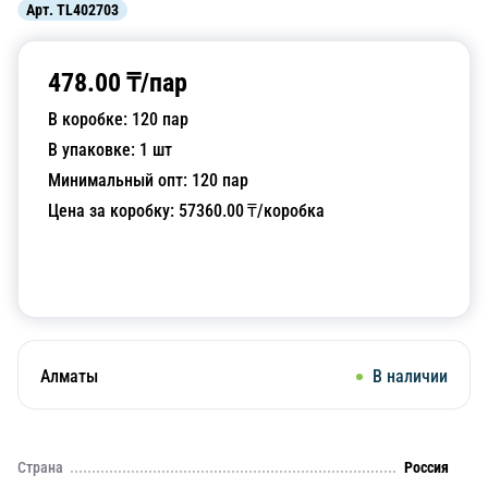
Арт.
TL402703
478.00
₸/
пар
В коробке:
120
пар
В упаковке:
1
шт
Минимальный опт:
120
пар
Цена за коробку:
57360.00
₸/коробка
Добавить в корзину
Алматы
В наличии
Страна
Россия