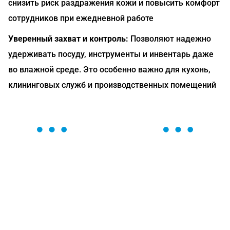
снизить риск раздражения кожи и повысить комфорт
сотрудников при ежедневной работе
Уверенный захват и контроль:
Позволяют надежно
удерживать посуду, инструменты и инвентарь даже
во влажной среде. Это особенно важно для кухонь,
клининговых служб и производственных помещений
ОСТАВЬТЕ ЗАЯВКУ
Мы вам перезвоним в течение 1 минуты и поможем
найти или оформить нужный товар!
Загрузка формы...