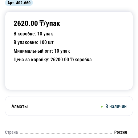
Арт.
402-660
2620.00
₸/
упак
В коробке:
10
упак
В упаковке:
100
шт
Минимальный опт:
10
упак
Цена за коробку:
26200.00
₸/коробка
Добавить в корзину
Алматы
В наличии
Страна
Россия