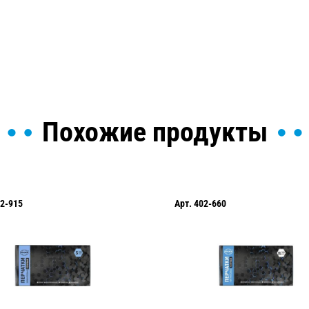
ы и поможем найти или
Похожие продукты
2-915
Арт.
402-660