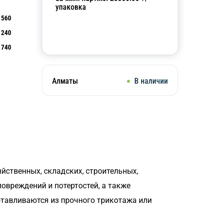
упаковка
560
240
Добавить в корзину
740
Алматы
В наличии
йственных, складских, строительных,
овреждений и потертостей, а также
отавливаются из прочного трикотажа или