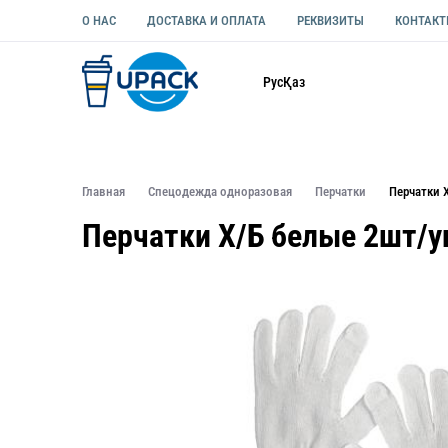
О НАС
ДОСТАВКА И ОПЛАТА
РЕКВИЗИТЫ
КОНТАК
Каталог
Рус
Қаз
ОДНОРАЗОВАЯ ПОСУДА
УПАКОВКА ДЛЯ ЕДЫ УНИВЕ
Главная
Спецодежда одноразовая
Перчатки
Перчатки 
Перчатки Х/Б белые 2шт/у