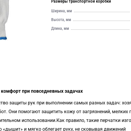
Размеры транспортной коробки
Ширина, мм
Высота, мм
Длина, мм
 комфорт при повседневных задачах
тво защиты рук при выполнении самых разных задач: хозя
т. Они помогают защитить кожу от загрязнений, мелких п
тельном использовании.Как правило, такие перчатки изг
 «дышит» и мягко облегает руку, не сковывая движений