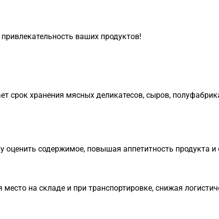
 привлекательность ваших продуктов!
т срок хранения мясных деликатесов, сыров, полуфабрика
у оценить содержимое, повышая аппетитность продукта и
место на складе и при транспортировке, снижая логистич