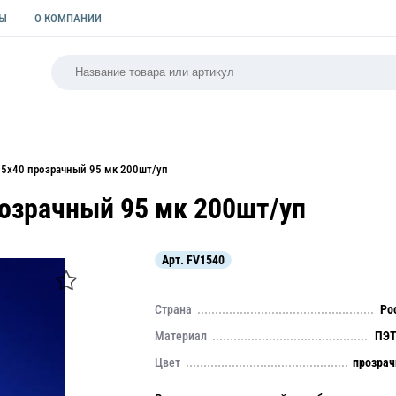
ТЫ
О КОМПАНИИ
РСАЛЬНАЯ
ПАКЕТЫ
ФОРМЫ ДЛЯ ВЫПЕЧКИ
КУЛИ
15х40 прозрачный 95 мк 200шт/уп
озрачный 95 мк 200шт/уп
Арт.
FV1540
Страна
Ро
Материал
ПЭТ
Цвет
прозра