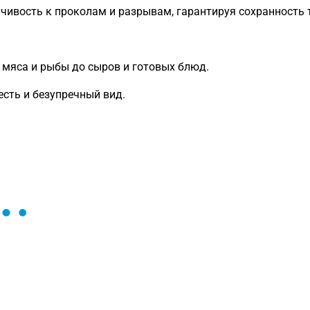
чивость к проколам и разрывам, гарантируя сохранность 
 мяса и рыбы до сыров и готовых блюд.
сть и безупречный вид.
ы и поможем найти или