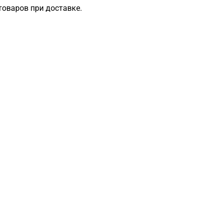
товаров при доставке.
Загрузка
формы...