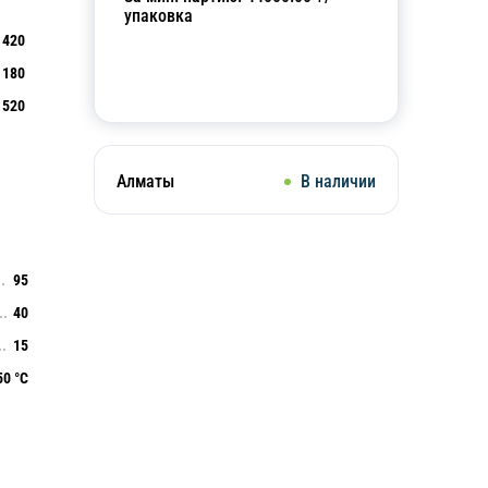
упаковка
420
180
Добавить в корзину
520
Алматы
В наличии
95
40
15
50 °С