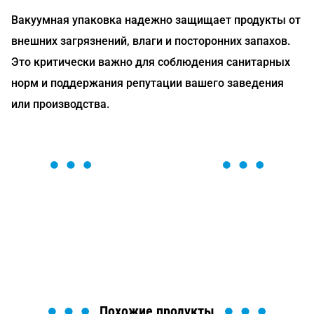
Вакуумная упаковка надежно защищает продукты от
внешних загрязнений, влаги и посторонних запахов.
Это критически важно для соблюдения санитарных
норм и поддержания репутации вашего заведения
или производства.
ОСТАВЬТЕ ЗАЯВКУ
Мы вам перезвоним в течение 1 минуты и поможем
найти или оформить нужный товар!
Загрузка формы...
Похожие продукты