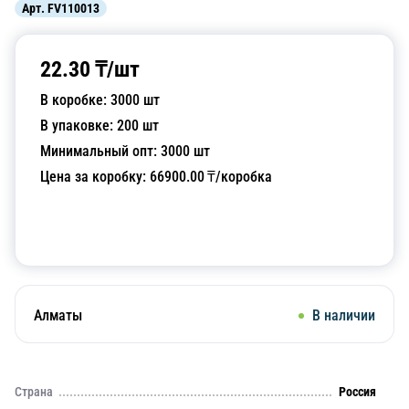
Арт.
FV110013
22.30
₸/
шт
В коробке:
3000
шт
В упаковке:
200
шт
Минимальный опт:
3000
шт
Цена за коробку:
66900.00
₸/коробка
Добавить в корзину
Алматы
В наличии
Страна
Россия