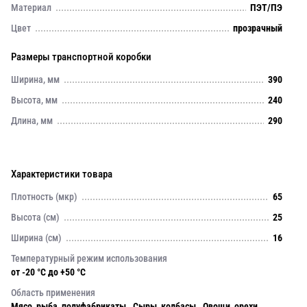
Материал
ПЭТ/ПЭ
Цвет
прозрачный
Размеры транспортной коробки
Ширина, мм
390
Высота, мм
240
Длина, мм
290
Характеристики товара
Плотность (мкр)
65
Высота (см)
25
Ширина (см)
16
Температурный режим использования
от -20 °С до +50 °С
Область применения
Мясо, рыба, полуфабрикаты . Сыры, колбасы . Овощи, орехи,