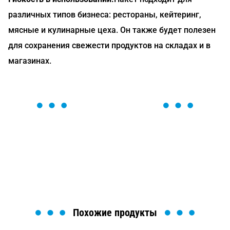
различных типов бизнеса: рестораны, кейтеринг,
мясные и кулинарные цеха. Он также будет полезен
для сохранения свежести продуктов на складах и в
магазинах.
ОСТАВЬТЕ ЗАЯВКУ
Мы вам перезвоним в течение 1 минуты и поможем
найти или оформить нужный товар!
Загрузка формы...
Похожие продукты