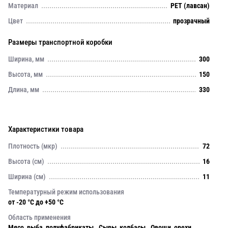
Материал
PET (лавсан)
Цвет
прозрачный
Размеры транспортной коробки
Ширина, мм
300
Высота, мм
150
Длина, мм
330
Характеристики товара
Плотность (мкр)
72
Высота (см)
16
Ширина (см)
11
Температурный режим использования
от -20 °С до +50 °С
Область применения
Мясо, рыба, полуфабрикаты . Сыры, колбасы . Овощи, орехи,