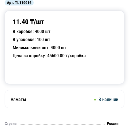
Арт.
TL110016
11.40
₸/
шт
В коробке:
4000
шт
В упаковке:
100
шт
Минимальный опт:
4000
шт
Цена за коробку:
45600.00
₸/коробка
Добавить в корзину
Алматы
В наличии
Страна
Россия