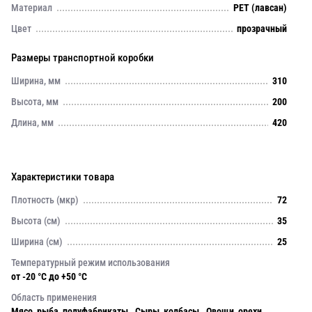
Материал
PET (лавсан)
Цвет
прозрачный
Размеры транспортной коробки
Ширина, мм
310
Высота, мм
200
Длина, мм
420
Характеристики товара
Плотность (мкр)
72
Высота (см)
35
Ширина (см)
25
Температурный режим использования
от -20 °С до +50 °С
Область применения
Мясо, рыба, полуфабрикаты . Сыры, колбасы . Овощи, орехи,