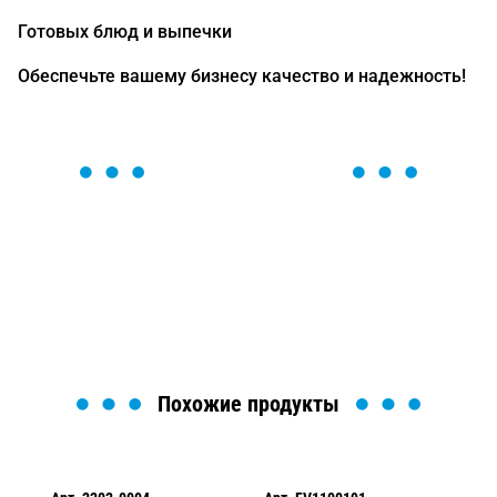
Готовых блюд и выпечки
Обеспечьте вашему бизнесу качество и надежность!
ОСТАВЬТЕ ЗАЯВКУ
Мы вам перезвоним в течение 1 минуты и поможем
найти или оформить нужный товар!
Загрузка формы...
Похожие продукты