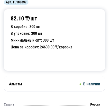
Арт.
TL108097
82.10
₸/
шт
В коробке:
300
шт
В упаковке:
300
шт
Минимальный опт:
300
шт
Цена за коробку:
24630.00
₸/коробка
Добавить в корзину
Алматы
В наличии
Страна
Россия