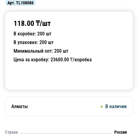
Арт.
TL108086
118.00
₸/
шт
В коробке:
200
шт
В упаковке:
200
шт
Минимальный опт:
200
шт
Цена за коробку:
23600.00
₸/коробка
Добавить в корзину
Алматы
В наличии
Страна
Россия