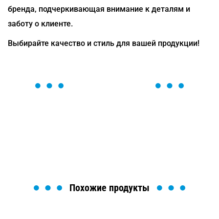
бренда, подчеркивающая внимание к деталям и
заботу о клиенте.
Выбирайте качество и стиль для вашей продукции!
ОСТАВЬТЕ ЗАЯВКУ
Мы вам перезвоним в течение 1 минуты и поможем
найти или оформить нужный товар!
Загрузка формы...
Похожие продукты