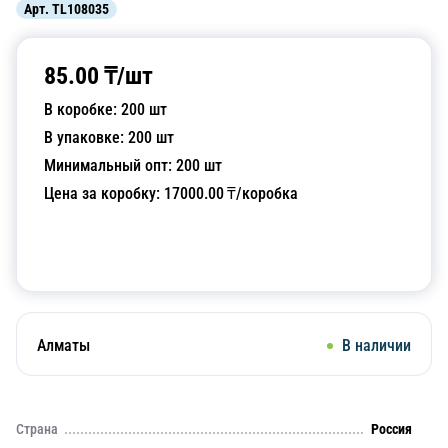
Арт.
TL108035
85.00
₸/
шт
В коробке:
200
шт
В упаковке:
200
шт
Минимальный опт:
200
шт
Цена за коробку:
17000.00
₸/коробка
Добавить в корзину
Алматы
В наличии
Страна
Россия