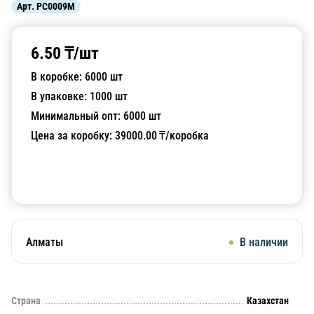
Арт.
PC0009M
6.50
₸/
шт
В коробке:
6000
шт
В упаковке:
1000
шт
Минимальный опт:
6000
шт
Цена за коробку:
39000.00
₸/коробка
Добавить в корзину
Алматы
В наличии
Страна
Казахстан